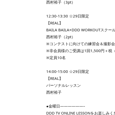
西村裕子（3pt）
12:30-13:30 ☆29日限定
【REAL】
BAILA BAILA×DDD WORKOUTスクー
西村裕子（2pt）
※コンテストに向けての練習会＆撮影会
※非会員様のご受講は1回1,500円＋税（
※定員10名
14:00-15:00 ☆29日限定
【REAL】
パーソナルレッスン
西村裕子
●金曜日——————–
DDD TV ONLINE LESSONをお楽しみ