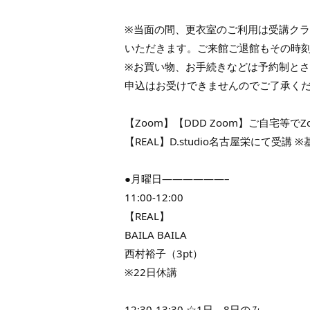
※当面の間、更衣室のご利用は受講クラ
いただきます。ご来館ご退館もその時
※お買い物、お手続きなどは予約制と
申込はお受けできませんのでご了承く
【Zoom】【DDD Zoom】ご自宅等で
【REAL】D.studio名古屋栄にて受講 
●月曜日——————–
11:00-12:00
【REAL】
BAILA BAILA
西村裕子（3pt）
※22日休講
12:30-13:30 ☆1日、8日のみ