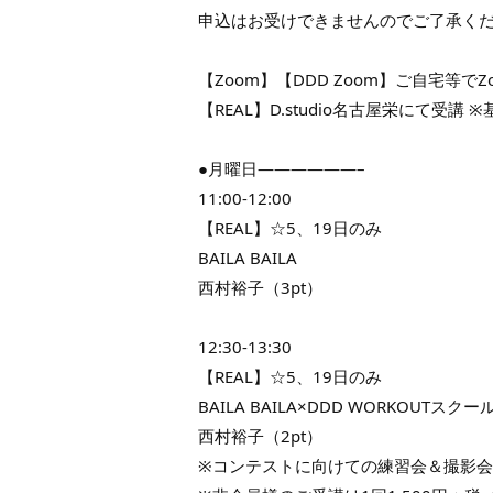
申込はお受けできませんのでご了承く
【Zoom】【DDD Zoom】ご自宅等で
【REAL】D.studio名古屋栄にて受講 
●月曜日——————–
11:00-12:00
【REAL】☆5、19日のみ
BAILA BAILA
西村裕子（3pt）
12:30-13:30
【REAL】☆5、19日のみ
BAILA BAILA×DDD WORKOUTスクー
西村裕子（2pt）
※コンテストに向けての練習会＆撮影会