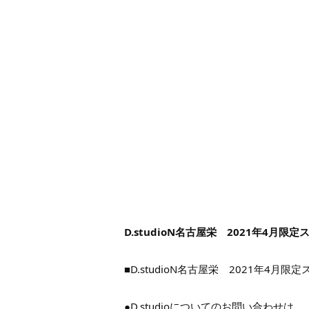
D.studioN名古屋栄 2021年4月限
■D.studioN名古屋栄 2021年4月
●D.studioについてのお問い合わせは