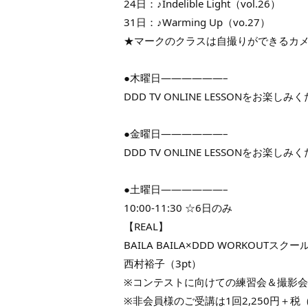
24日：♪Indelible Light（vol.26）
31日：♪Warming Up（vo.27）
★マークのクラスは自撮りができるカ
●木曜日——————–
DDD TV ONLINE LESSONをお楽しみ
●金曜日——————–
DDD TV ONLINE LESSONをお楽しみ
●土曜日——————–
10:00-11:30 ☆6日のみ
【REAL】
BAILA BAILA×DDD WORKOUTスク
西村裕子（3pt）
※コンテストに向けての練習会＆撮影会
※非会員様のご受講は1回2,250円＋税（