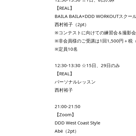
【REAL】
BAILA BAILA×DDD WORKOUTスクー
西村裕子（2pt）
※コンテストに向けての練習会＆撮影会
※非会員様のご受講は1回1,500円＋税（
※定員10名
12:30-13:30 ☆15日、29日のみ
【REAL】
パーソナルレッスン
西村裕子
21:00-21:50
【Zoom】
DDD West Coast Style
Abë（2pt）