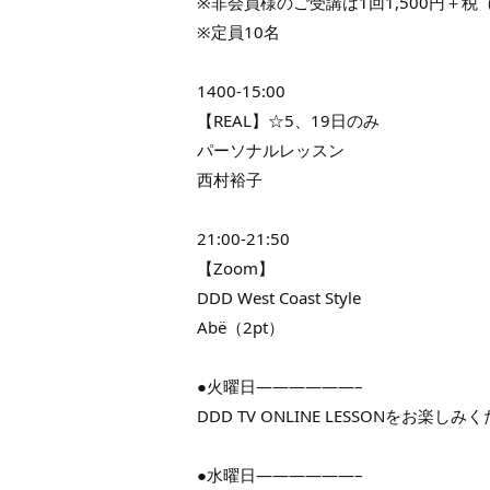
※非会員様のご受講は1回1,500円＋税（
※定員10名
1400-15:00
【REAL】☆5、19日のみ
パーソナルレッスン
西村裕子
21:00-21:50
【Zoom】
DDD West Coast Style
Abë（2pt）
●火曜日——————–
DDD TV ONLINE LESSONをお楽しみ
●水曜日——————–